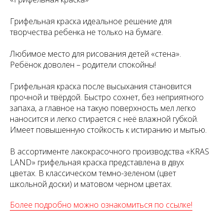
Грифельная краска идеальное решение для
творчества ребенка не только на бумаге.
Любимое место для рисования детей «стена».
Ребёнок доволен – родители спокойны!
Грифельная краска после высыхания становится
прочной и твёрдой. Быстро сохнет, без неприятного
запаха, а главное на такую поверхность мел легко
наносится и легко стирается с неё влажной губкой.
Имеет повышенную стойкость к истиранию и мытью.
В ассортименте лакокрасочного производства «KRAS
LAND» грифельная краска представлена в двух
цветах. В классическом темно-зеленом (цвет
школьной доски) и матовом черном цветах.
Более подробно можно ознакомиться по ссылке!