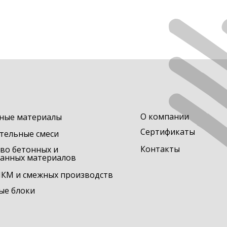
О компании
ные материалы
Сертификаты
ительные смеси
Контакты
во бетонных и
ванных материалов
ЛКМ и смежных производств
ые блоки