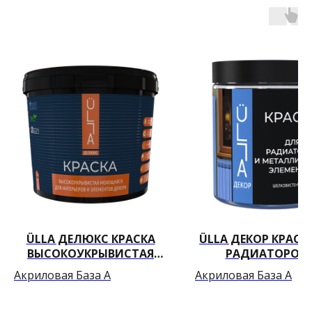
ÜLLA ДЕЛЮКС КРАСКА
ÜLLA ДЕКОР КРАСК
ВЫСОКОУКРЫВИСТАЯ
РАДИАТОРОВ 
МОЮЩАЯСЯ ДЛЯ
МЕТАЛЛИЧЕСК
Акриловая База А
Акриловая База А
ИНТЕРЬЕРОВ И
ЭЛЕМЕНТОВ
ЭЛЕМЕНТОВ ДЕКОРА