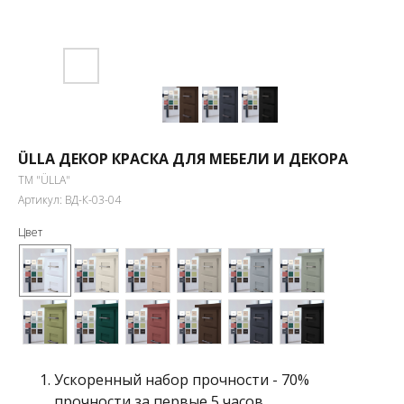
ÜLLA ДЕКОР КРАСКА ДЛЯ МЕБЕЛИ И ДЕКОРА
ТМ "ÜLLA"
Артикул:
ВД-К-03-04
Цвет
Ускоренный набор прочности - 70%
прочности за первые 5 часов.